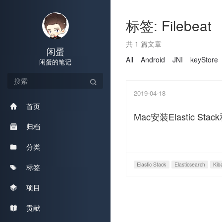
标签: Filebeat
共 1 篇文章
闲蛋
All
Android
JNI
keyStore
闲蛋的笔记
2019-04-18
首页
Mac安装Elastic St
归档
分类
Elastic Stack
Elasticsearch
Kib
标签
项目
贡献