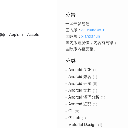
公告
一些开发笔记
国内版：
cn.xiandan.in
编译
Appium
Assets
国际版：
xiandan.in
国内版速度快，内容有阉割；
国际版内容完整。
分类
Android NDK
1
Android 兼容
1
Android 开源
5
Android 文档
1
Android 源码分析
1
Android 适配
1
Git
3
Github
1
Material Design
1