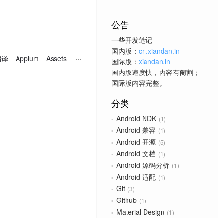
公告
一些开发笔记
国内版：
cn.xiandan.in
编译
Appium
Assets
国际版：
xiandan.in
国内版速度快，内容有阉割；
国际版内容完整。
分类
Android NDK
1
Android 兼容
1
Android 开源
5
Android 文档
1
Android 源码分析
1
Android 适配
1
Git
3
Github
1
Material Design
1