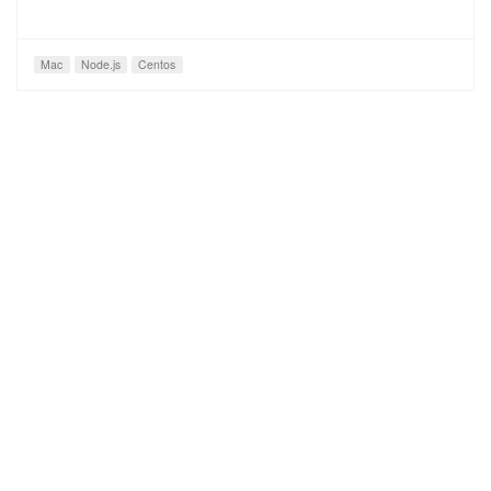
Mac
Node.js
Centos