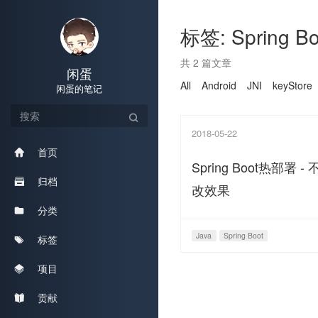
标签: Spring Bo
共 2 篇文章
闲蛋
All
Android
JNI
keyStore
闲蛋的笔记
2018-05-22
首页
Spring Boot热部
归档
改效果
分类
Java
Spring Boot
标签
项目
贡献