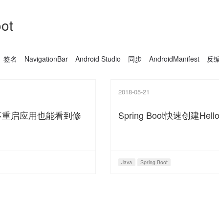
ot
签名
NavigationBar
Android Studio
同步
AndroidManifest
反
2018-05-21
署 - 不重启应用也能看到修
Spring Boot快速创建Hello
Java
Spring Boot