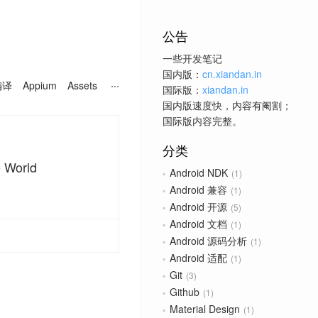
公告
一些开发笔记
国内版：
cn.xiandan.in
编译
Appium
Assets
国际版：
xiandan.in
国内版速度快，内容有阉割；
国际版内容完整。
分类
 World
Android NDK
1
Android 兼容
1
Android 开源
5
Android 文档
1
Android 源码分析
1
Android 适配
1
Git
3
Github
1
Material Design
1