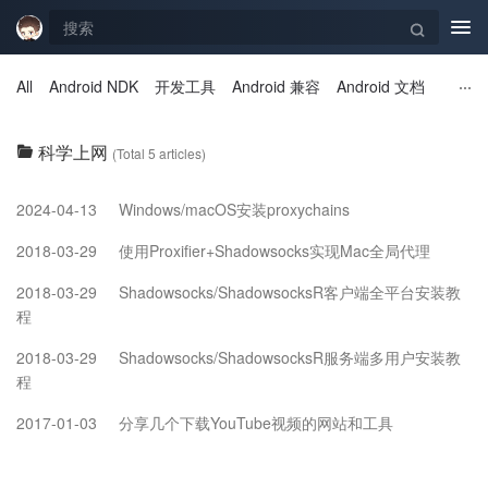
Tog
navi
All
Android NDK
开发工具
Android 兼容
Android 文档
科学上网
(Total 5 articles)
2024-04-13
Windows/macOS安装proxychains
2018-03-29
使用Proxifier+Shadowsocks实现Mac全局代理
2018-03-29
Shadowsocks/ShadowsocksR客户端全平台安装教
程
2018-03-29
Shadowsocks/ShadowsocksR服务端多用户安装教
程
2017-01-03
分享几个下载YouTube视频的网站和工具