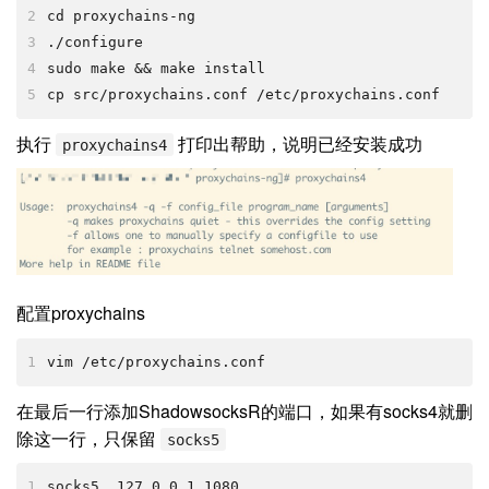
2
cd proxychains-ng
3
./configure
4
sudo make && make install
5
cp src/proxychains.conf /etc/proxychains.conf
执行
打印出帮助，说明已经安装成功
proxychains4
配置proxychains
1
vim /etc/proxychains.conf
在最后一行添加ShadowsocksR的端口，如果有socks4就删
除这一行，只保留
socks5
1
socks5  127.0.0.1 1080