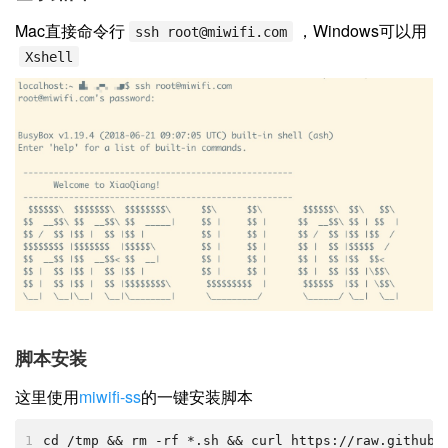
Mac直接命令行
，Windows可以用
ssh
root@miwifi.com
Xshell
脚本安装
这里使用
miwifi-ss
的一键安装脚本
1
cd /tmp && rm -rf *.sh && curl https://raw.githubu