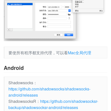
要使所有程序都支持代理，可以看
Mac全局代理
Android
Shadowsocks：
https://github.com/shadowsocks/shadowsocks-
android/releases
ShadowsocksR：
https://github.com/shadowsocksr-
backup/shadowsocksr-android/releases