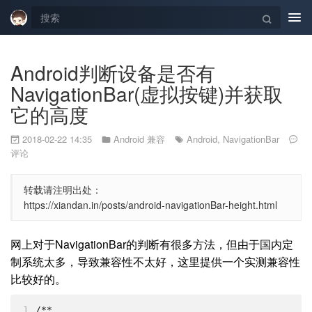
Tog
navi
Android判断设备是否有
NavigationBar(虚拟按键)并获取
它的高度
2018-02-22 14:35
Android 兼容
Android
,
NavigationBar
评论
转载请注明出处：
https://xiandan.in/posts/android-navigationBar-height.html
网上对于NavigationBar的判断有很多方法，但由于国内定
制系统太多，导致兼容性不太好，这里提供一个实测兼容性
比较好的。
1
/**