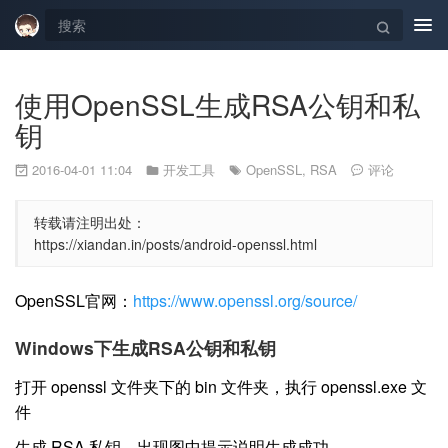
Tog
navi
使用OpenSSL生成RSA公钥和私
钥
2016-04-01 11:04
开发工具
OpenSSL
,
RSA
评论
转载请注明出处：
https://xiandan.in/posts/android-openssl.html
OpenSSL官网：
https://www.openssl.org/source/
Windows下生成RSA公钥和私钥
打开 openssl 文件夹下的 bin 文件夹，执行 openssl.exe 文
件
生成 RSA 私钥，出现图中提示说明生成成功