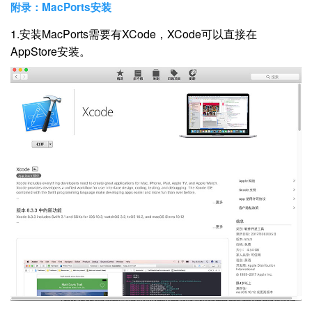
附录：MacPorts安装
1.安装MacPorts需要有XCode，XCode可以直接在
AppStore安装。