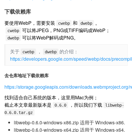
下载依赖库
要使用WebP，需要安装
和
。
cwebp
dwebp
可以将JPEG，PNG或TIFF编码成WebP；
cwebp
可以将WebP解码成PNG。
dwebp
关于
，
的介绍：
cwebp
dwebp
https://developers.google.com/speed/webp/docs/precompi
去仓库地址下载依赖库
https://storage.googleapis.com/downloads.webmproject.org/
找到适合自己系统的版本，这里用Mac为例；
截止本文章最新版本是
，所以我们下载
0.6.0
libwebp-
0.6.0.tar.gz
libwebp-0.6.0-windows-x86.zip 适用于 Windows-x86.
libwebp-0.6.0-windows-x64.zip 适用于 Windows-x64.