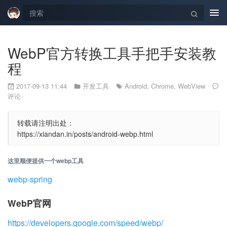
Tog
navi
WebP官方转换工具手把手安装教
程
2017-09-13 11:44
开发工具
Android
,
Chrome
,
WebView
评论
转载请注明出处：
https://xiandan.in/posts/android-webp.html
这里顺便提供一个webp工具
webp-spring
WebP官网
https://developers.google.com/speed/webp/