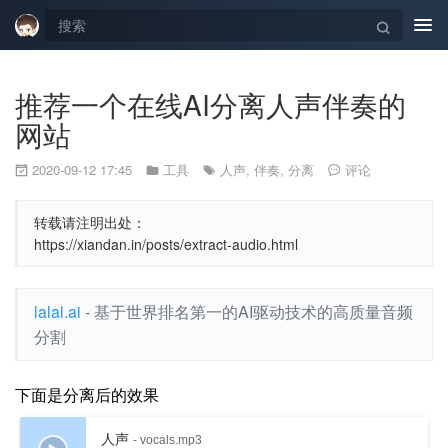
Tog
navi
推荐一个在线AI分离人声伴奏的
网站
2020-09-12 17:45
工具
人声
,
伴奏
,
分离
评论
转载请注明出处：
https://xiandan.in/posts/extract-audio.html
lalal.ai
- 基于世界排名第一的AI驱动技术的高质量音频
分割
下面是分离后的效果
人声
- vocals.mp3