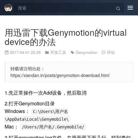
Tog
navi
用迅雷下载Genymotion的virtual
device的办法
2017-04-01 22:25
开发工具
Genymotion
评论
转载请注明出处：
https://xiandan.in/posts/genymotion-download.html
1.先正常操作一次Add设备，然后取消
2.打开Genymotion目录
Windows：
C:\Users\用户名
\AppData\Local\Genymobile\
Mac：
/Users/用户名/.Genymobile/
3.打开genymotion.log文件，在里面最下面几行，找到类似